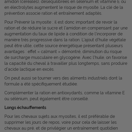
amidon (céréales), déséquilibrées en sélénium et vitamine E ou
en électrolytes augmentent le risque de myosite. La clé de la
prévention associe ration et entraînement adaptés.
Pour Prévenir la myosite ; il est donc important de revoir la
ration et de réduire le sucre et l’amidon en compensant par une
augmentation du taux de lipide à condition de l’incorporer de
manière très progressive dans la ration. L’ajout d’huile végétale
peut être utile, cette source énergétique présentant plusieurs
avantages : effet « calmant » démontré, diminution du risque
de surcharge musculaire en glycogène. Avec l’huile, on favorise
la capacité du cheval à travailler plus longtemps, sans produire
d’acide lactique en excès.
On peut aussi se tourner vers des aliments industriels dont la
formule a été spécifiquement étudiée.
Complémenter la ration en antioxydants, comme la vitamine E
ou sélénium, peut également être conseillé.
Longs échauffements
Pour les chevaux sujets aux myosites, il est préférable de
supprimer les jours de repos, voire pour cela de laisser les
chevaux au pré, et de privilégier un entraînement quotidien