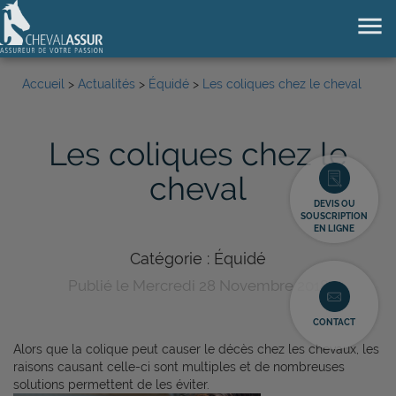
menu
Accueil
>
Actualités
>
Équidé
>
Les coliques chez le cheval
Les coliques chez le
cheval
DEVIS OU
SOUSCRIPTION
EN LIGNE
Catégorie : Équidé
Publié le Mercredi 28 Novembre 2018
CONTACT
Alors que la colique peut causer le décès chez les chevaux, les
raisons causant celle-ci sont multiples et de nombreuses
solutions permettent de les éviter.