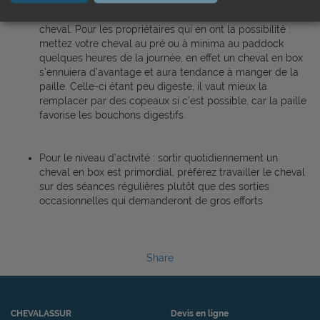
Il est également nécessaire d’assurer une vermifugation
suivie et régulière ainsi que limiter l’ennui et le stress du
cheval. Pour les propriétaires qui en ont la possibilité :
mettez votre cheval au pré ou à minima au paddock
quelques heures de la journée, en effet un cheval en box
s’ennuiera d’avantage et aura tendance à manger de la
paille. Celle-ci étant peu digeste, il vaut mieux la
remplacer par des copeaux si c’est possible, car la paille
favorise les bouchons digestifs.
Pour le niveau d’activité : sortir quotidiennement un
cheval en box est primordial, préférez travailler le cheval
sur des séances régulières plutôt que des sorties
occasionnelles qui demanderont de gros efforts
Share
CHEVALASSUR
Devis en ligne