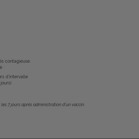
rès contagieuse.
é :
rs d'intervalle
jours)
les 7 jours après administration d’un vaccin.