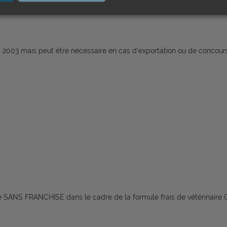
nniversaire
is 2003 mais peut être nécessaire en cas d’exportation ou de concou
e SANS FRANCHISE dans le cadre de la formule frais de vétérinaire O