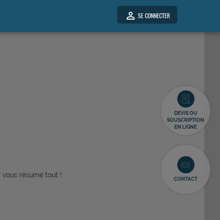
person_outline
SE CONNECTER
DEVIS OU
SOUSCRIPTION
EN LIGNE
r vous résume tout !
CONTACT