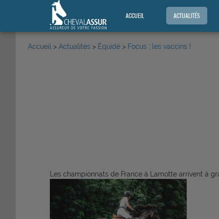
ACCUEIL
ACTUALITÉS
Accueil
>
Actualités
>
Équidé
>
Focus : les vaccins !
Les championnats de France à Lamotte arrivent à gran