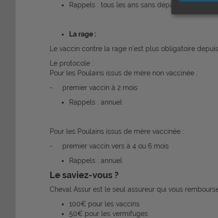
Rappels : tous les ans sans dépasser la date a
La rage :
Le vaccin contre la rage n’est plus obligatoire depu
Le protocole :
Pour les Poulains issus de mère non vaccinée :
- premier vaccin à 2 mois
Rappels : annuel
Pour les Poulains issus de mère vaccinée :
- premier vaccin vers à 4 ou 6 mois
Rappels : annuel
Le saviez-vous ?
Cheval Assur est le seul assureur qui vous rembours
100€ pour les vaccins
50€ pour les vermifuges