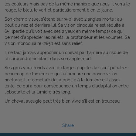
les couleurs mais pas de la même manière que nous, il verra le
rouge, le bleu, le vert et particulièrement bien le jaune.
Son champ visuel s’étend sur 350° avec 2 angles morts : au
bout du nez et derrière lui. Sa vision binoculaire est réduite à
65° (partie qu’il voit avec ses 2 yeux en même temps) ce qui
permet d’apprécier les reliefs, la profondeur et les volumes. Sa
vision monoculaire (285°) est sans relief.
Il ne faut jamais approcher un cheval par l‘arrière au risque de
le surprendre en étant dans son angle mort.
Ses gros yeux ronds avec de larges pupilles laissent pénétrer
beaucoup de lumière ce qui lui procure une bonne vision
nocturne. La fermeture de la pupille à la lumière est assez
lente, ce qui a pour conséquence un temps d’adaptation entre
l’obscurité et la lumière très long.
Un cheval aveugle peut très bien vivre s’il est en troupeau.
Share