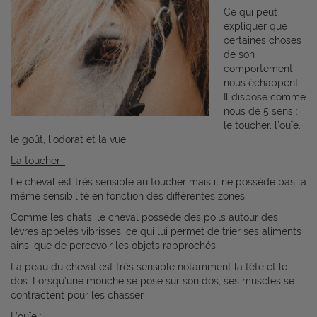
Ce qui peut
expliquer que
certaines choses
de son
comportement
nous échappent.
Il dispose comme
nous de 5 sens :
le toucher, l’ouïe,
le goût, l’odorat et la vue.
La toucher :
Le cheval est très sensible au toucher mais il ne possède pas la
même sensibilité en fonction des différentes zones.
Comme les chats, le cheval possède des poils autour des
lèvres appelés vibrisses, ce qui lui permet de trier ses aliments
ainsi que de percevoir les objets rapprochés.
La peau du cheval est très sensible notamment la tête et le
dos. Lorsqu’une mouche se pose sur son dos, ses muscles se
contractent pour les chasser
L’ouïe :