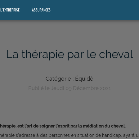
L'ENTREPRISE
ASSURANCES
La thérapie par le cheval
Catégorie : Équidé
Publié le Jeudi 09 Décembre 2021
hérapie, est l’art de soigner l’esprit par la médiation du cheval.
thérapie s’adresse à des personnes en situation de handicap, ayant u