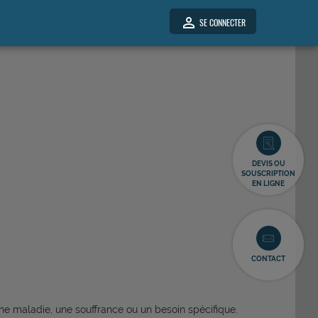
person_outline
SE CONNECTER
DEVIS OU
SOUSCRIPTION
EN LIGNE
CONTACT
ne maladie, une souffrance ou un besoin spécifique.