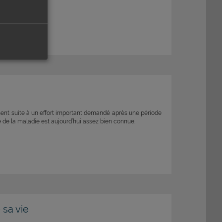
ment suite à un effort important demandé après une période
 de la maladie est aujourd’hui assez bien connue.
 sa vie