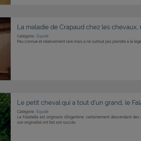
La maladie de Crapaud chez les chevaux, ri
Catégorie :
Équidé
Peu connue et relativement rare mais à ne surtout pas prendre à la lég
Le petit cheval qui a tout d’un grand, le Fa
Catégorie :
Équidé
Le Falabella est originaire d’Argentine, certainement descendant des c
son originalité ont fait son succès.