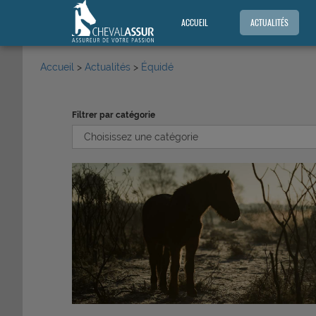
ACCUEIL
ACTUALITÉS
Accueil
>
Actualités
>
Équidé
Filtrer par catégorie