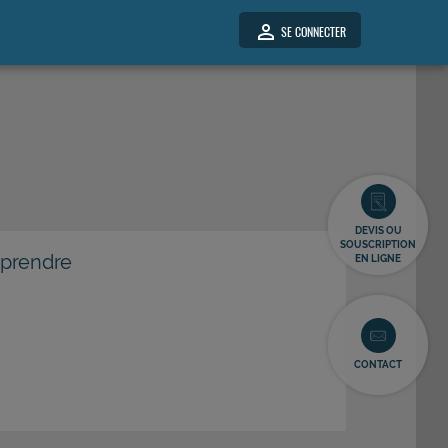
person_outline
SE CONNECTER
DEVIS OU
SOUSCRIPTION
mprendre
EN LIGNE
CONTACT