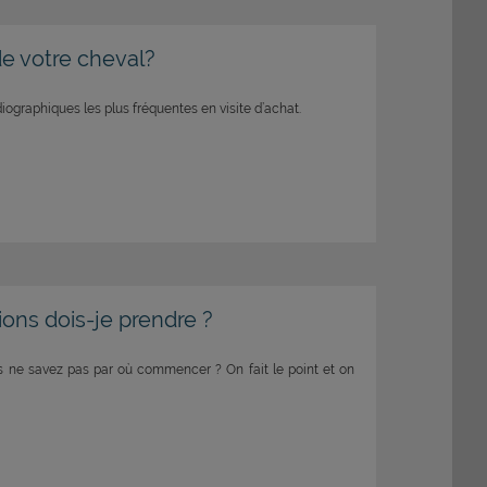
de votre cheval?
adiographiques les plus fréquentes en visite d’achat.
ons dois-je prendre ?
us ne savez pas par où commencer ? On fait le point et on