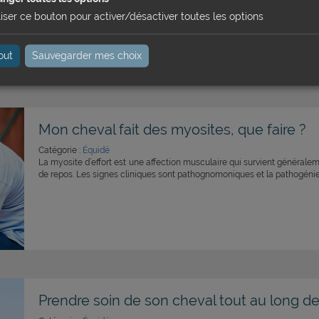
liser ce bouton pour activer/désactiver toutes les options
out
Sauvegarder mes choix
Mon cheval fait des myosites, que faire ?
Catégorie :
Équidé
La myosite d’effort est une affection musculaire qui survient générale
de repos. Les signes cliniques sont pathognomoniques et la pathogénie
Prendre soin de son cheval tout au long de