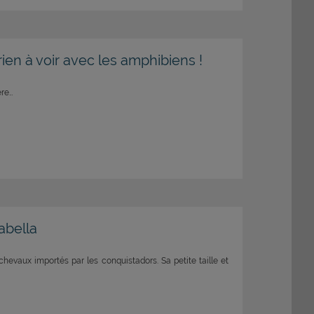
en à voir avec les amphibiens !
ère…
labella
hevaux importés par les conquistadors. Sa petite taille et